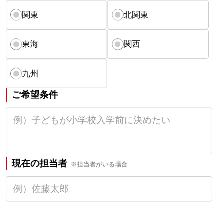
関東
北関東
東海
関西
九州
ご希望条件
現在の担当者
※担当者がいる場合