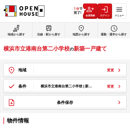
会員登録
ログイン
メニュー
地域から探す
沿線・駅から探す
地図から探す
通勤・通学から探す
横浜市立港南台第二小学校
新築一戸建て
の
地域
変更
条件
横浜市立港南台第二小学校 | 新…
変更
条件保存
物件情報