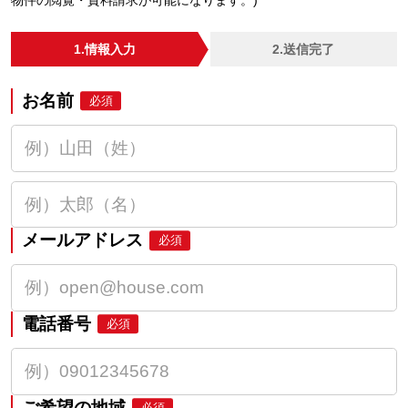
物件の閲覧・資料請求が可能になります。)
1.情報入力
2.送信完了
お名前
必須
メールアドレス
必須
電話番号
必須
ご希望の地域
必須