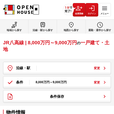
会員登録
ログイン
メニュー
地域から探す
沿線・駅から探す
地図から探す
通勤・通学から探す
JR八高線 | 8,000万円～9,000万円
一戸建て・土
の
地
沿線・駅
変更
条件
8,000万円～9,000万円
変更
条件保存
物件情報