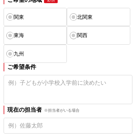
関東
北関東
東海
関西
九州
ご希望条件
現在の担当者
※担当者がいる場合