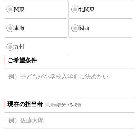
関東
北関東
東海
関西
九州
ご希望条件
現在の担当者
※担当者がいる場合