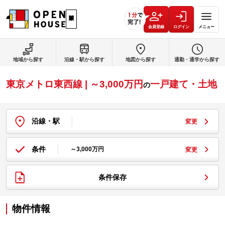
会員登録
ログイン
メニュー
地域から探す
沿線・駅から探す
地図から探す
通勤・通学から探す
東京メトロ東西線 | ～3,000万円
一戸建て・土地
の
沿線・駅
変更
条件
～3,000万円
変更
条件保存
物件情報