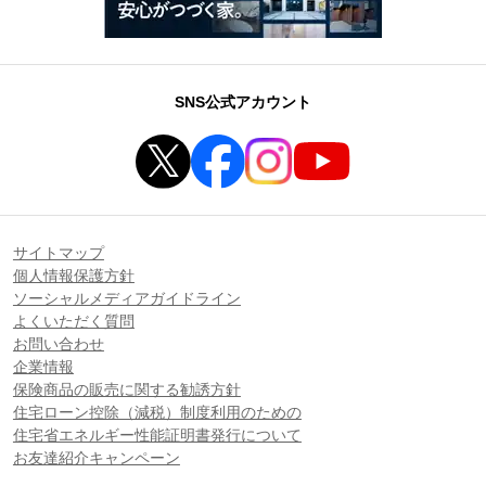
SNS公式アカウント
サイトマップ
個人情報保護方針
ソーシャルメディアガイドライン
よくいただく質問
お問い合わせ
企業情報
保険商品の販売に関する勧誘方針
住宅ローン控除（減税）制度利用のための
住宅省エネルギー性能証明書発行について
お友達紹介キャンペーン