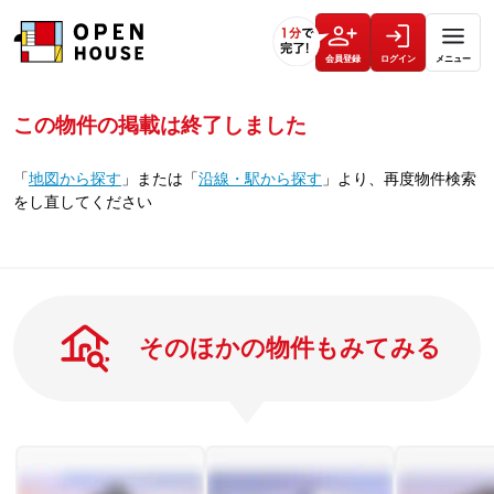
会員登録
ログイン
メニュー
この物件の掲載は終了しました
「
地図から探す
」
または
「
沿線・駅から探す
」
より、再度物件検索
をし直してください
そのほかの物件もみてみる