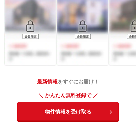
最新情報
をすぐにお届け！
＼ かんたん無料登録で ／
物件情報を受け取る