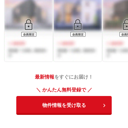
最新情報
をすぐにお届け！
＼ かんたん無料登録で ／
物件情報を受け取る