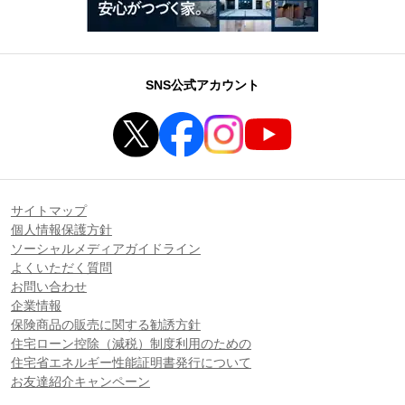
SNS公式アカウント
サイトマップ
個人情報保護方針
ソーシャルメディアガイドライン
よくいただく質問
お問い合わせ
企業情報
保険商品の販売に関する勧誘方針
住宅ローン控除（減税）制度利用のための
住宅省エネルギー性能証明書発行について
お友達紹介キャンペーン