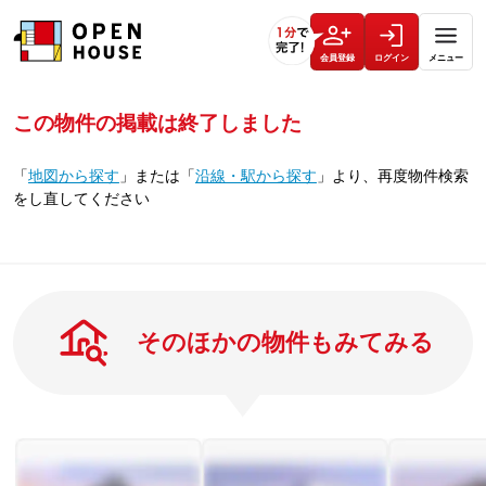
会員登録
ログイン
メニュー
この物件の掲載は終了しました
「
地図から探す
」
または
「
沿線・駅から探す
」
より、再度物件検索
をし直してください
そのほかの物件もみてみる