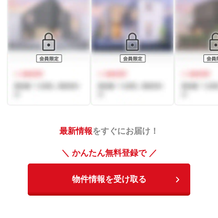
最新情報
をすぐにお届け！
＼ かんたん無料登録で ／
物件情報を受け取る