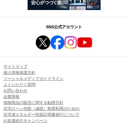
SNS公式アカウント
サイトマップ
個人情報保護方針
ソーシャルメディアガイドライン
よくいただく質問
お問い合わせ
企業情報
保険商品の販売に関する勧誘方針
住宅ローン控除（減税）制度利用のための
住宅省エネルギー性能証明書発行について
お友達紹介キャンペーン