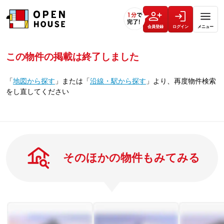
会員登録
ログイン
メニュー
この物件の掲載は終了しました
「
地図から探す
」
または
「
沿線・駅から探す
」
より、再度物件検索
をし直してください
そのほかの物件もみてみる