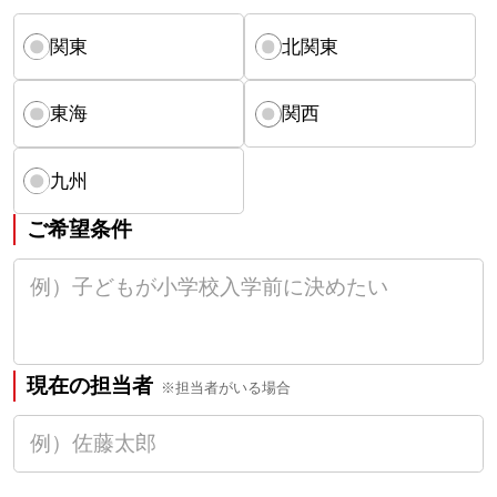
関東
北関東
東海
関西
九州
ご希望条件
現在の担当者
※担当者がいる場合