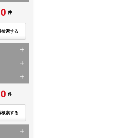
0
件
再検索する
0
件
再検索する