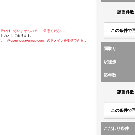
該当件数
この条件で
り扱いはございませんので、ご注意ください。
たものとして承ります。
す。
「@openhouse-group.com」のドメインを受信できるよ
間取り
駅徒歩
築年数
該当件数
この条件で
こだわり条件