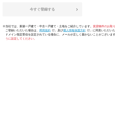
今すぐ登録する
※当社では、新築一戸建て・中古一戸建て・土地をご紹介しています。
賃貸物件のお取
ご登録いただいた場合は、「
利用規約
」及び「
個人情報保護方針
」に同意いただい
ドメイン指定受信を設定されている場合に、メールが正しく届かないことがございま
うに設定してください。