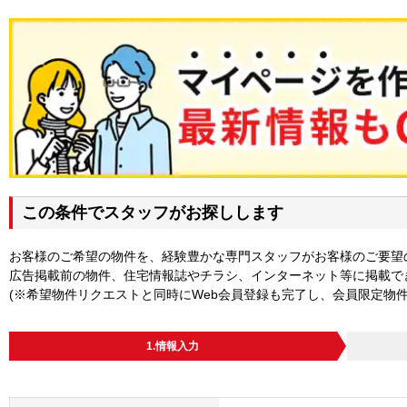
この条件でスタッフがお探しします
お客様のご希望の物件を、経験豊かな専門スタッフがお客様のご要望
広告掲載前の物件、住宅情報誌やチラシ、インターネット等に掲載で
(※希望物件リクエストと同時にWeb会員登録も完了し、会員限定物
1.情報入力