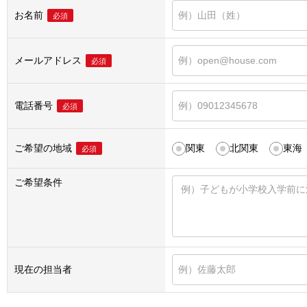
お名前
必須
メールアドレス
必須
電話番号
必須
ご希望の地域
関東
北関東
東海
必須
ご希望条件
現在の担当者