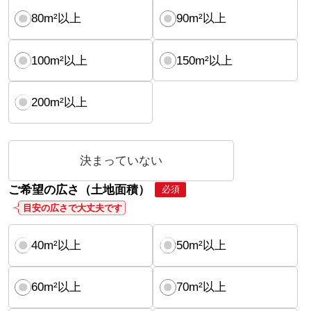
80m²以上
90m²以上
100m²以上
150m²以上
200m²以上
決まっていない
ご希望の広さ（土地面積）
必須
目安の広さで大丈夫です
40m²以上
50m²以上
60m²以上
70m²以上