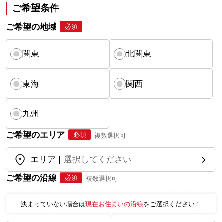
ご希望条件
ご希望の地域
必須
関東
北関東
東海
関西
九州
ご希望のエリア
必須
複数選択可
エリア
選択してください
ご希望の沿線
必須
複数選択可
決まっていない場合は
現在お住まいの沿線
をご選択ください！