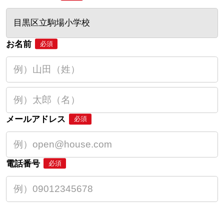
目黒区立駒場小学校
お名前
必須
メールアドレス
必須
電話番号
必須