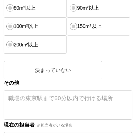
80m²以上
90m²以上
100m²以上
150m²以上
200m²以上
決まっていない
その他
現在の担当者
※担当者がいる場合