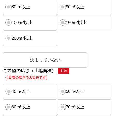
80m²以上
90m²以上
100m²以上
150m²以上
200m²以上
決まっていない
ご希望の広さ（土地面積）
必須
目安の広さで大丈夫です
40m²以上
50m²以上
60m²以上
70m²以上