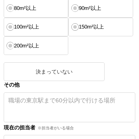
80m²以上
90m²以上
100m²以上
150m²以上
200m²以上
決まっていない
その他
現在の担当者
※担当者がいる場合