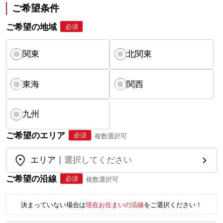
ご希望条件
ご希望の地域
必須
関東
北関東
東海
関西
九州
ご希望のエリア
必須
複数選択可
エリア
選択してください
ご希望の沿線
必須
複数選択可
決まっていない場合は
現在お住まいの沿線
をご選択ください！