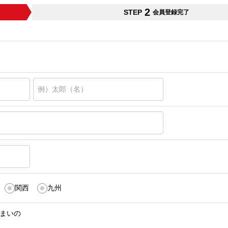
2
STEP
会員登録完了
関西
九州
まいの