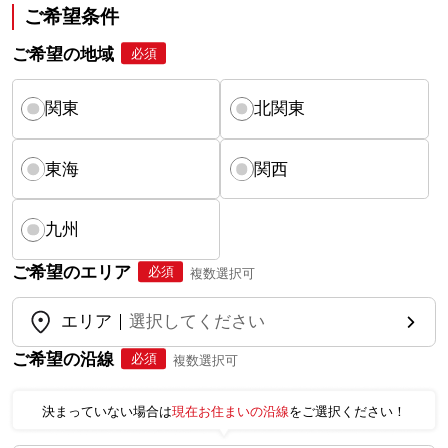
ご希望条件
ご希望の地域
必須
関東
北関東
東海
関西
九州
ご希望のエリア
必須
複数選択可
エリア
選択してください
ご希望の沿線
必須
複数選択可
決まっていない場合は
現在お住まいの沿線
をご選択ください！