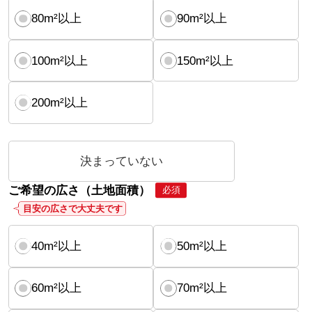
80m²以上
90m²以上
100m²以上
150m²以上
200m²以上
決まっていない
ご希望の広さ（土地面積）
必須
目安の広さで大丈夫です
40m²以上
50m²以上
60m²以上
70m²以上