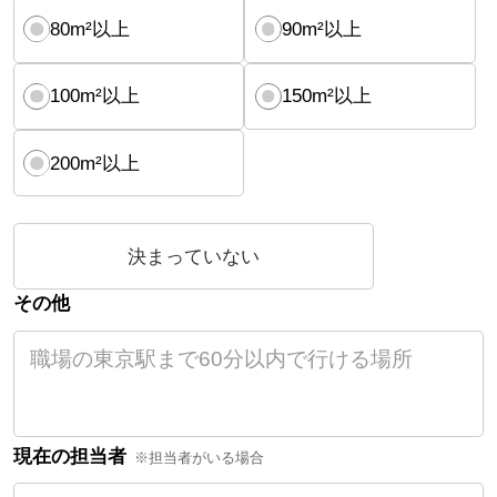
80m²以上
90m²以上
100m²以上
150m²以上
200m²以上
決まっていない
その他
現在の担当者
※担当者がいる場合