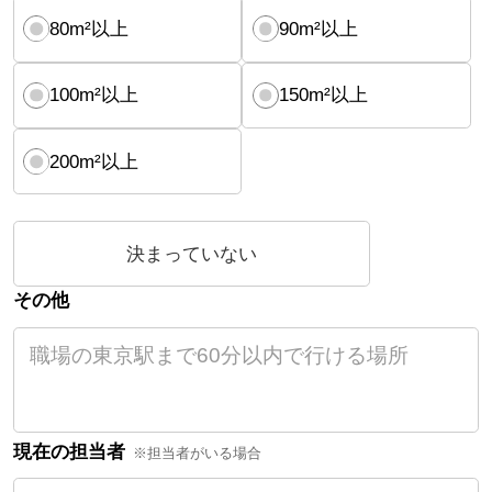
80m²以上
90m²以上
100m²以上
150m²以上
200m²以上
決まっていない
その他
現在の担当者
※担当者がいる場合