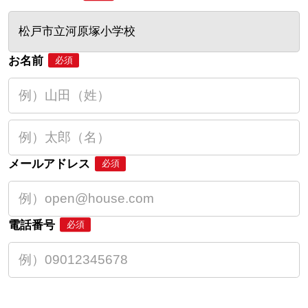
松戸市立河原塚小学校
お名前
必須
メールアドレス
必須
電話番号
必須