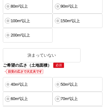
80m²以上
90m²以上
100m²以上
150m²以上
200m²以上
決まっていない
ご希望の広さ（土地面積）
必須
目安の広さで大丈夫です
40m²以上
50m²以上
60m²以上
70m²以上