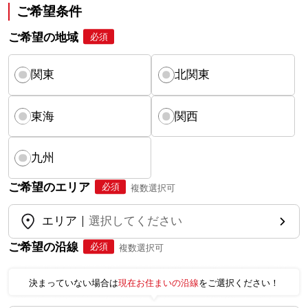
ご希望条件
ご希望の地域
必須
関東
北関東
東海
関西
九州
ご希望のエリア
必須
複数選択可
エリア
選択してください
ご希望の沿線
必須
複数選択可
決まっていない場合は
現在お住まいの沿線
をご選択ください！