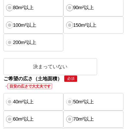
80m²以上
90m²以上
100m²以上
150m²以上
200m²以上
決まっていない
ご希望の広さ（土地面積）
必須
目安の広さで大丈夫です
40m²以上
50m²以上
60m²以上
70m²以上