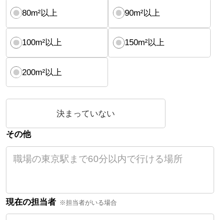
80m²以上
90m²以上
100m²以上
150m²以上
200m²以上
決まっていない
その他
現在の担当者
※担当者がいる場合