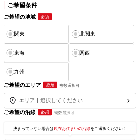
ご希望条件
ご希望の地域
必須
関東
北関東
東海
関西
九州
ご希望のエリア
必須
複数選択可
エリア
選択してください
ご希望の沿線
必須
複数選択可
決まっていない場合は
現在お住まいの沿線
をご選択ください！