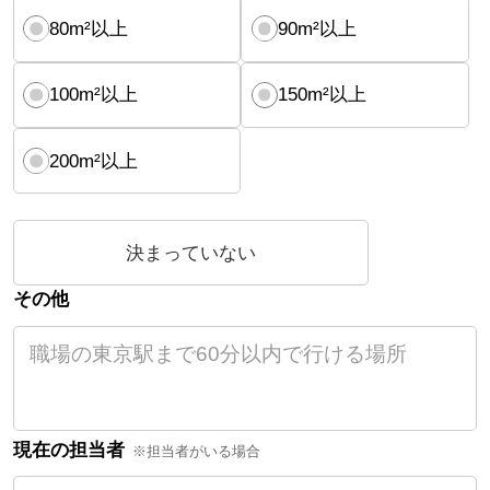
80m²以上
90m²以上
100m²以上
150m²以上
200m²以上
決まっていない
その他
現在の担当者
※担当者がいる場合