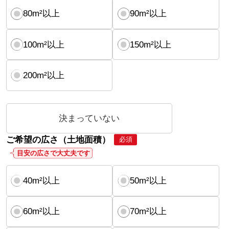
80m²以上
90m²以上
100m²以上
150m²以上
200m²以上
決まっていない
ご希望の広さ（土地面積）
必須
目安の広さで大丈夫です
40m²以上
50m²以上
60m²以上
70m²以上