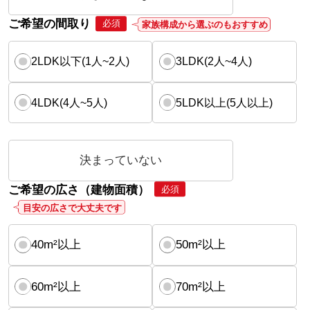
ご希望の間取り
必須
家族構成から選ぶのもおすすめ
2LDK以下(1人~2人)
3LDK(2人~4人)
4LDK(4人~5人)
5LDK以上(5人以上)
決まっていない
ご希望の広さ（建物面積）
必須
目安の広さで大丈夫です
40m²以上
50m²以上
60m²以上
70m²以上