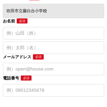
吹田市立藤白台小学校
お名前
必須
メールアドレス
必須
電話番号
必須