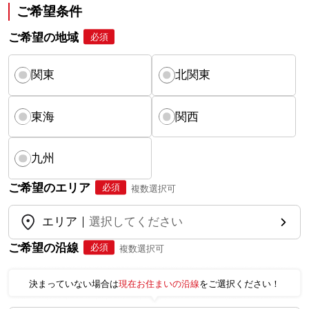
ご希望条件
ご希望の地域
必須
関東
北関東
東海
関西
九州
ご希望のエリア
必須
複数選択可
エリア
選択してください
ご希望の沿線
必須
複数選択可
決まっていない場合は
現在お住まいの沿線
をご選択ください！