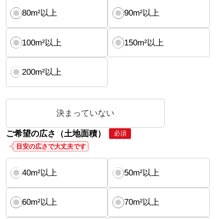
80m²以上
90m²以上
100m²以上
150m²以上
200m²以上
決まっていない
ご希望の広さ（土地面積）
必須
目安の広さで大丈夫です
40m²以上
50m²以上
60m²以上
70m²以上