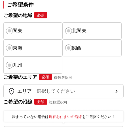
ご希望条件
ご希望の地域
必須
関東
北関東
東海
関西
九州
ご希望のエリア
必須
複数選択可
エリア
選択してください
ご希望の沿線
必須
複数選択可
決まっていない場合は
現在お住まいの沿線
をご選択ください！