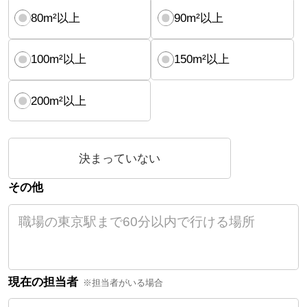
80m²以上
90m²以上
100m²以上
150m²以上
200m²以上
決まっていない
その他
現在の担当者
※担当者がいる場合