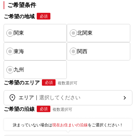
ご希望条件
ご希望の地域
必須
関東
北関東
東海
関西
九州
ご希望のエリア
必須
複数選択可
エリア
選択してください
ご希望の沿線
必須
複数選択可
決まっていない場合は
現在お住まいの沿線
をご選択ください！