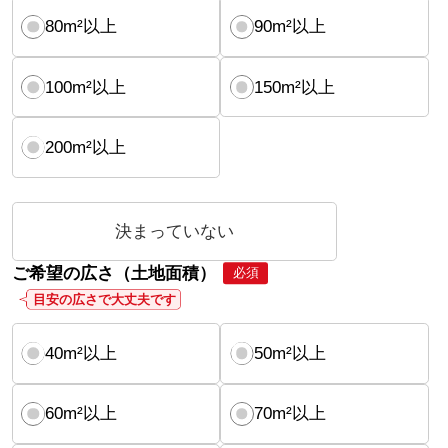
80m²以上
90m²以上
100m²以上
150m²以上
200m²以上
決まっていない
ご希望の広さ（土地面積）
必須
目安の広さで大丈夫です
40m²以上
50m²以上
60m²以上
70m²以上