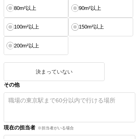
80m²以上
90m²以上
100m²以上
150m²以上
200m²以上
決まっていない
その他
現在の担当者
※担当者がいる場合