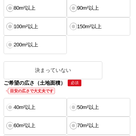
80m²以上
90m²以上
100m²以上
150m²以上
200m²以上
決まっていない
ご希望の広さ（土地面積）
必須
目安の広さで大丈夫です
40m²以上
50m²以上
60m²以上
70m²以上