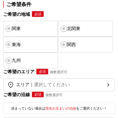
ご希望条件
ご希望の地域
必須
関東
北関東
東海
関西
九州
ご希望のエリア
必須
複数選択可
エリア
選択してください
ご希望の沿線
必須
複数選択可
決まっていない場合は
現在お住まいの沿線
をご選択ください！