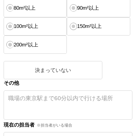
80m²以上
90m²以上
100m²以上
150m²以上
200m²以上
決まっていない
その他
現在の担当者
※担当者がいる場合