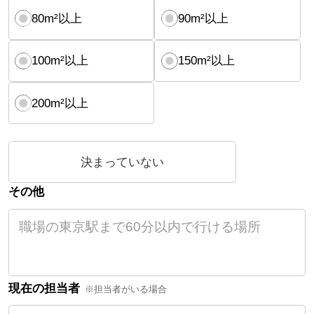
80m²以上
90m²以上
100m²以上
150m²以上
200m²以上
決まっていない
その他
現在の担当者
※担当者がいる場合