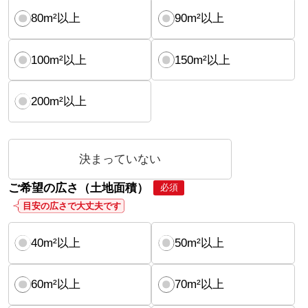
80m²以上
90m²以上
100m²以上
150m²以上
200m²以上
決まっていない
ご希望の広さ（土地面積）
必須
目安の広さで大丈夫です
40m²以上
50m²以上
60m²以上
70m²以上