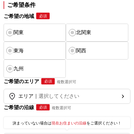
ご希望条件
ご希望の地域
必須
関東
北関東
東海
関西
九州
ご希望のエリア
必須
複数選択可
エリア
選択してください
ご希望の沿線
必須
複数選択可
決まっていない場合は
現在お住まいの沿線
をご選択ください！