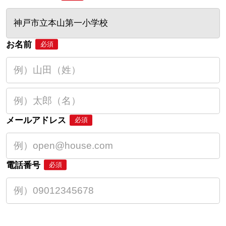
神戸市立本山第一小学校
お名前
必須
メールアドレス
必須
電話番号
必須