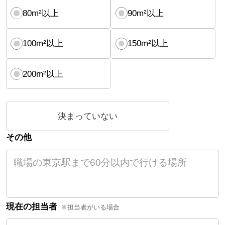
80m²以上
90m²以上
100m²以上
150m²以上
200m²以上
決まっていない
その他
現在の担当者
※担当者がいる場合