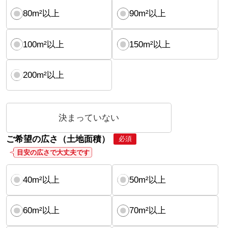
80m²以上
90m²以上
100m²以上
150m²以上
200m²以上
決まっていない
ご希望の広さ（土地面積）
必須
目安の広さで大丈夫です
40m²以上
50m²以上
60m²以上
70m²以上