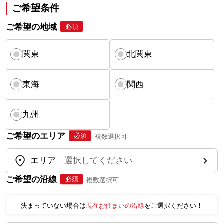
ご希望条件
ご希望の地域
必須
関東
北関東
東海
関西
九州
ご希望のエリア
必須
複数選択可
エリア
選択してください
ご希望の沿線
必須
複数選択可
決まっていない場合は
現在お住まいの沿線
をご選択ください！