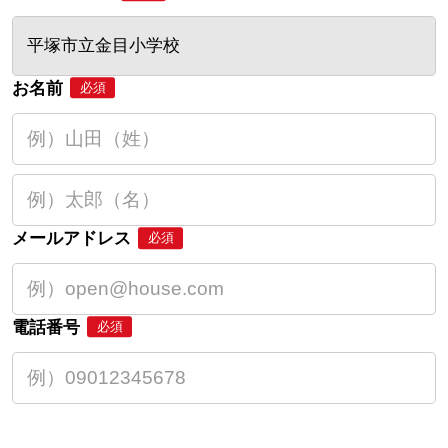
平塚市立金目小学校
お名前
必須
メールアドレス
必須
電話番号
必須