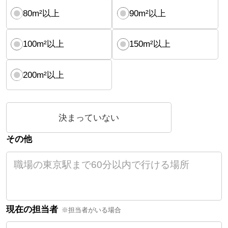
80m²以上
90m²以上
100m²以上
150m²以上
200m²以上
決まっていない
その他
現在の担当者
※担当者がいる場合