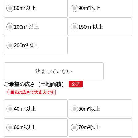
80m²以上
90m²以上
100m²以上
150m²以上
200m²以上
決まっていない
ご希望の広さ（土地面積）
必須
目安の広さで大丈夫です
40m²以上
50m²以上
60m²以上
70m²以上