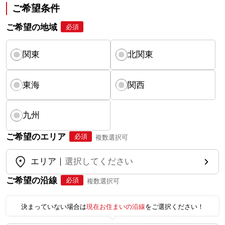
ご希望条件
ご希望の地域
必須
関東
北関東
東海
関西
九州
ご希望のエリア
必須
複数選択可
エリア
選択してください
ご希望の沿線
必須
複数選択可
決まっていない場合は
現在お住まいの沿線
をご選択ください！