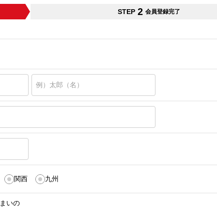
2
STEP
会員登録完了
関西
九州
まいの