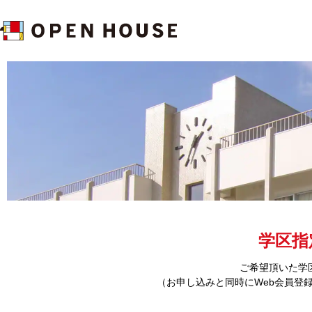
学区指
ご希望頂いた学
（お申し込みと同時にWeb会員登