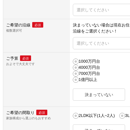
選択してください
ご希望の沿線
決まっていない場合は
現在お住
必須
複数選択可
沿線
をご選択ください！
選択してください
ご予算
必須
1000万円台
およそで大丈夫です
4000万円台
7000万円台
1億円以上
決まっていない
ご希望の間取り
必須
2LDK以下(1人~2人)
3
家族構成から選ぶのもおすすめ