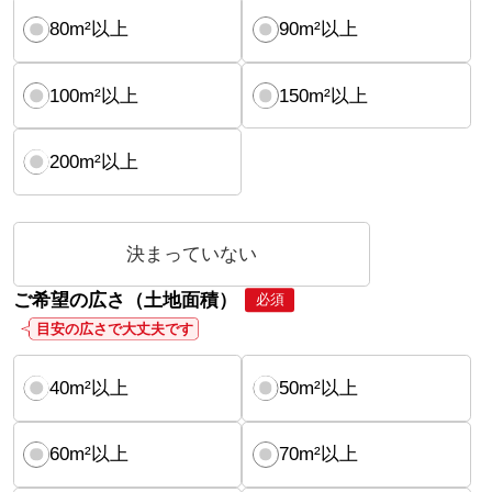
80m²以上
90m²以上
100m²以上
150m²以上
200m²以上
決まっていない
ご希望の広さ（土地面積）
必須
目安の広さで大丈夫です
40m²以上
50m²以上
60m²以上
70m²以上