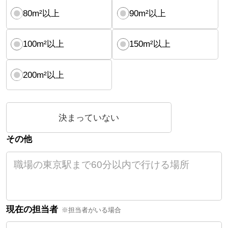
80m²以上
90m²以上
100m²以上
150m²以上
200m²以上
決まっていない
その他
現在の担当者
※担当者がいる場合