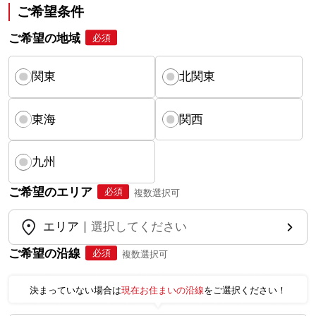
ご希望条件
ご希望の地域
必須
関東
北関東
東海
関西
九州
ご希望のエリア
必須
複数選択可
エリア
選択してください
ご希望の沿線
必須
複数選択可
決まっていない場合は
現在お住まいの沿線
をご選択ください！