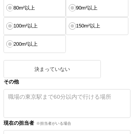
80m²以上
90m²以上
100m²以上
150m²以上
200m²以上
決まっていない
その他
現在の担当者
※担当者がいる場合