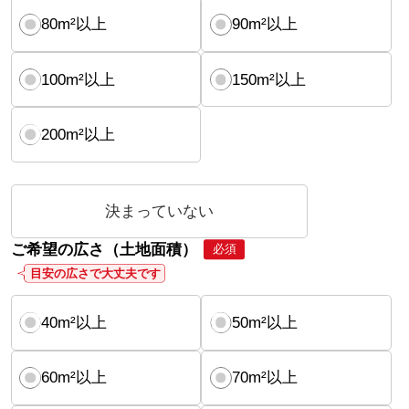
80m²以上
90m²以上
100m²以上
150m²以上
200m²以上
決まっていない
ご希望の広さ（土地面積）
必須
目安の広さで大丈夫です
40m²以上
50m²以上
60m²以上
70m²以上