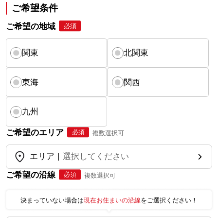
ご希望条件
ご希望の地域
必須
関東
北関東
東海
関西
九州
ご希望のエリア
必須
複数選択可
エリア
選択してください
ご希望の沿線
必須
複数選択可
決まっていない場合は
現在お住まいの沿線
をご選択ください！