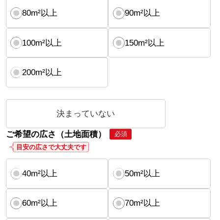
80m²以上
90m²以上
100m²以上
150m²以上
200m²以上
決まっていない
ご希望の広さ（土地面積）
必須
目安の広さで大丈夫です
40m²以上
50m²以上
60m²以上
70m²以上