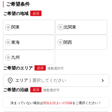
ご希望条件
ご希望の地域
必須
関東
北関東
東海
関西
九州
ご希望のエリア
必須
複数選択可
エリア
選択してください
ご希望の沿線
必須
複数選択可
決まっていない場合は
現在お住まいの沿線
をご選択ください！