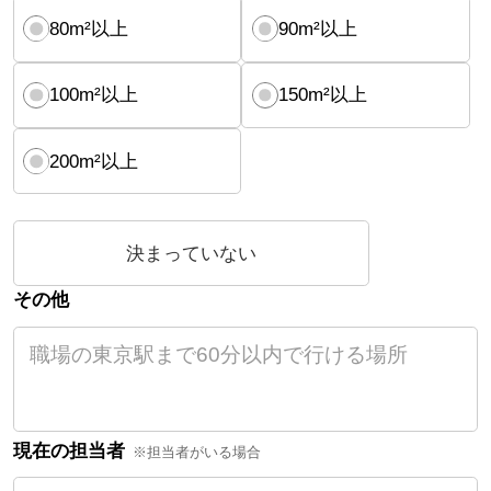
80m²以上
90m²以上
100m²以上
150m²以上
200m²以上
決まっていない
その他
現在の担当者
※担当者がいる場合