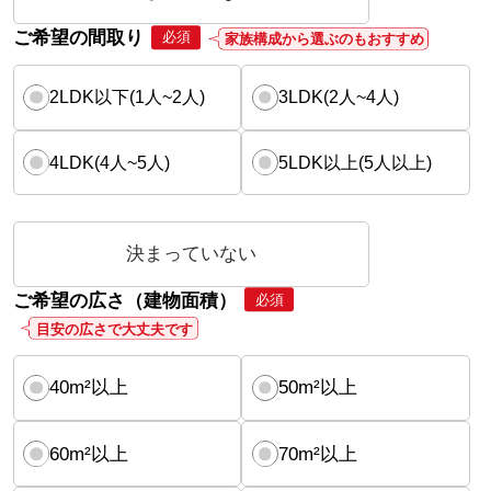
ご希望の間取り
必須
家族構成から選ぶのもおすすめ
2LDK以下(1人~2人)
3LDK(2人~4人)
4LDK(4人~5人)
5LDK以上(5人以上)
決まっていない
ご希望の広さ（建物面積）
必須
目安の広さで大丈夫です
40m²以上
50m²以上
60m²以上
70m²以上