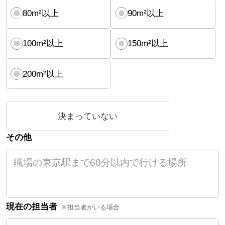
80m²以上
90m²以上
100m²以上
150m²以上
200m²以上
決まっていない
その他
現在の担当者
※担当者がいる場合