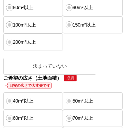
80m²以上
90m²以上
100m²以上
150m²以上
200m²以上
決まっていない
ご希望の広さ（土地面積）
必須
目安の広さで大丈夫です
40m²以上
50m²以上
60m²以上
70m²以上