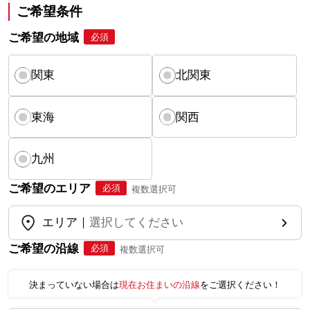
ご希望条件
ご希望の地域
必須
関東
北関東
東海
関西
九州
ご希望のエリア
必須
複数選択可
エリア
選択してください
ご希望の沿線
必須
複数選択可
決まっていない場合は
現在お住まいの沿線
をご選択ください！