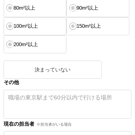
80m²以上
90m²以上
100m²以上
150m²以上
200m²以上
決まっていない
その他
現在の担当者
※担当者がいる場合