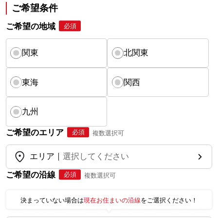
ご希望条件
ご希望の地域
必須
関東
北関東
東海
関西
九州
ご希望のエリア
必須
複数選択可
エリア
選択してください
ご希望の沿線
必須
複数選択可
決まっていない場合は
現在お住まいの沿線
をご選択ください！