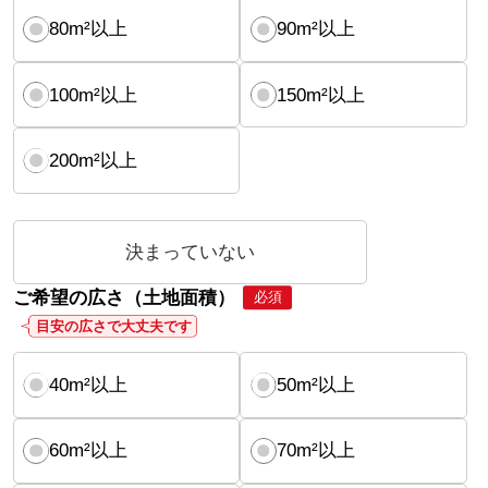
80m²以上
90m²以上
100m²以上
150m²以上
200m²以上
決まっていない
ご希望の広さ（土地面積）
必須
目安の広さで大丈夫です
40m²以上
50m²以上
60m²以上
70m²以上