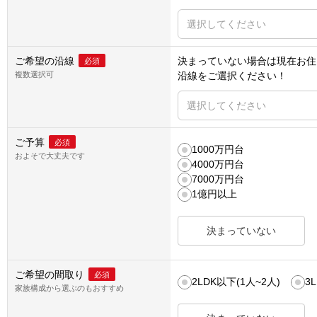
選択してください
ご希望の沿線
決まっていない場合は
現在お住
必須
複数選択可
沿線
をご選択ください！
選択してください
ご予算
必須
1000万円台
およそで大丈夫です
4000万円台
7000万円台
1億円以上
決まっていない
ご希望の間取り
必須
2LDK以下(1人~2人)
3
家族構成から選ぶのもおすすめ