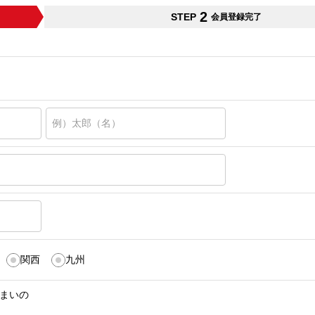
2
STEP
会員登録完了
関西
九州
まいの