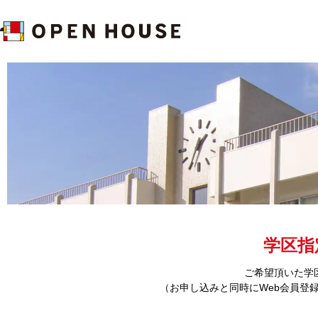
学区指
ご希望頂いた学
（お申し込みと同時にWeb会員登