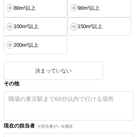
80m²以上
90m²以上
100m²以上
150m²以上
200m²以上
決まっていない
その他
現在の担当者
※担当者がいる場合