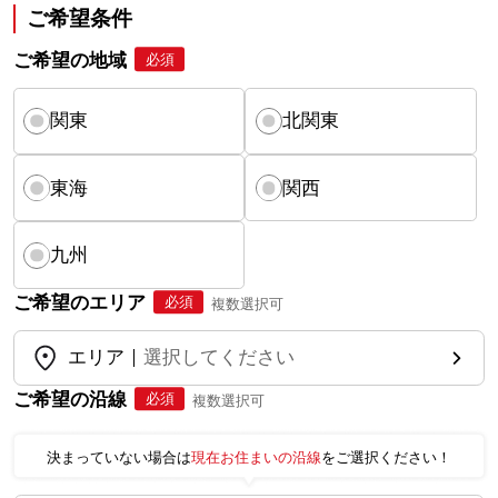
ご希望条件
ご希望の地域
必須
関東
北関東
東海
関西
九州
ご希望のエリア
必須
複数選択可
エリア
選択してください
ご希望の沿線
必須
複数選択可
決まっていない場合は
現在お住まいの沿線
をご選択ください！