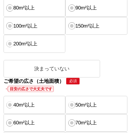
80m²以上
90m²以上
100m²以上
150m²以上
200m²以上
決まっていない
ご希望の広さ（土地面積）
必須
目安の広さで大丈夫です
40m²以上
50m²以上
60m²以上
70m²以上