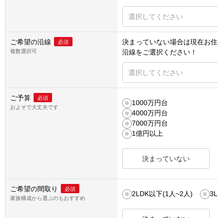
選択してください
ご希望の沿線
決まっていない場合は
現在お住
必須
複数選択可
沿線
をご選択ください！
選択してください
ご予算
必須
1000万円台
およそで大丈夫です
4000万円台
7000万円台
1億円以上
決まっていない
ご希望の間取り
必須
2LDK以下(1人~2人)
3
家族構成から選ぶのもおすすめ