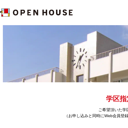
学区指
ご希望頂いた学
（お申し込みと同時にWeb会員登