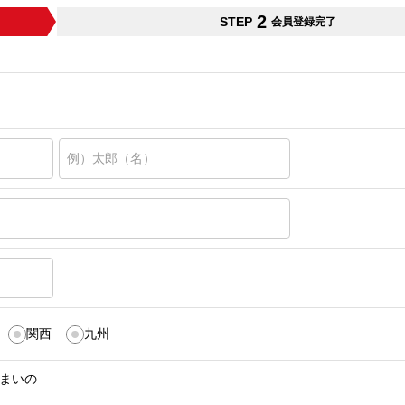
2
STEP
会員登録完了
関西
九州
まいの