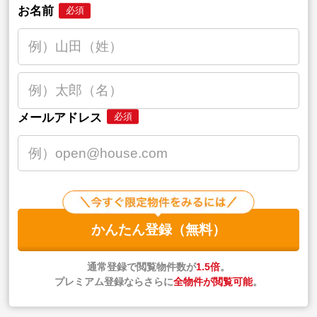
お名前
必須
メールアドレス
必須
かんたん登録（無料）
通常登録で閲覧物件数が
1.5倍
。
プレミアム登録ならさらに
全物件が閲覧可能
。