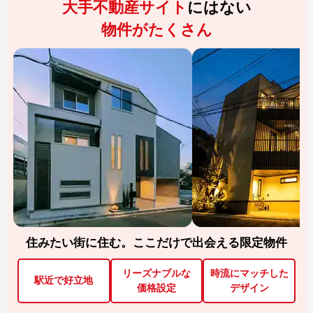
大手不動産サイト
にはない
物件がたくさん
住みたい街に住む。ここだけで出会える限定物件
リーズナブルな
時流にマッチした
駅近で好立地
価格設定
デザイン