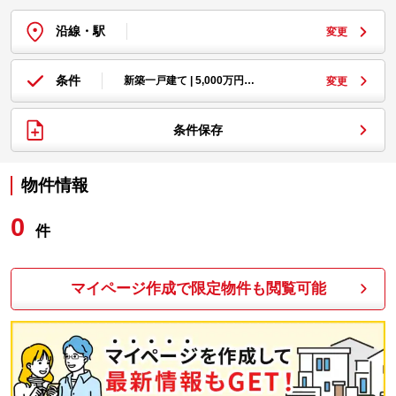
沿線・駅
変更
条件
新築一戸建て | 5,000万円…
変更
条件保存
物件情報
0
件
マイページ作成で限定物件も閲覧可能