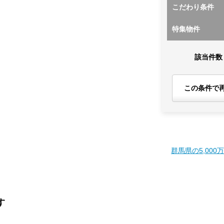
こだわり条件
特集物件
該当件数
この条件で
群馬県の5,000
す