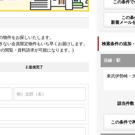
この条件で
この条
新着メール
の物件をお探しいたします。
きない会員限定物件もいち早くお届けします。
検索条件の追加
件の閲覧・資料請求が可能になります。)
沿線・駅
2.送信完了
東武伊勢崎・
該当件数
この条件で