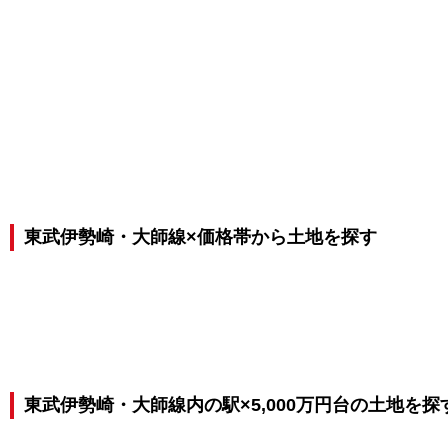
東武伊勢崎・大師線×価格帯から土地を探す
東武伊勢崎・大師線内の駅×5,000万円台の土地を探