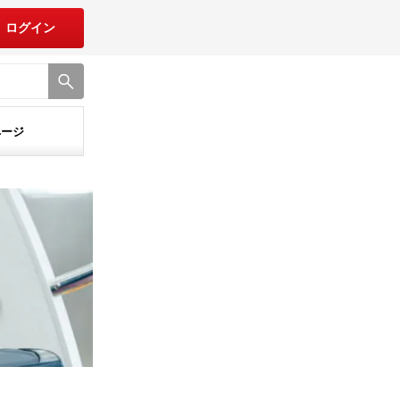
ログイン
ページ