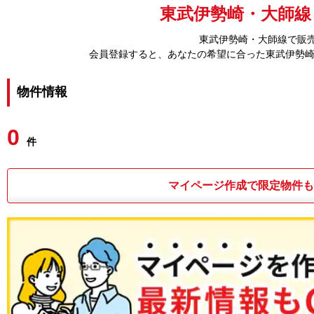
東武伊勢崎・大師線
東武伊勢崎・大師線で販売
会員登録すると、あなたの希望に合った東武伊勢
物件情報
0
件
マイページ作成で限定物件