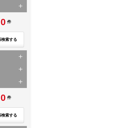
0
件
再検索する
0
件
再検索する