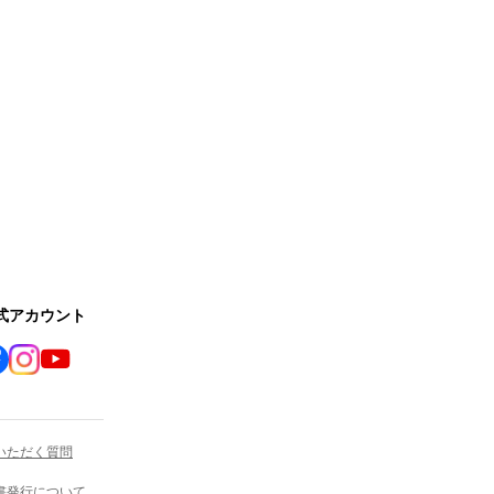
公式アカウント
いただく質問
書発行について