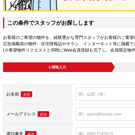
この条件でスタッフがお探しします
お客様のご希望の物件を、経験豊かな専門スタッフがお客様のご要望
広告掲載前の物件、住宅情報誌やチラシ、インターネット等に掲載で
(※希望物件リクエストと同時にWeb会員登録も完了し、会員限定物
1.情報入力
お名前
必須
メールアドレス
必須
電話番号
必須