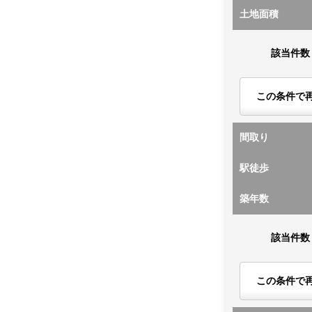
土地面積
該当件数
この条件で
間取り
駅徒歩
築年数
該当件数
この条件で