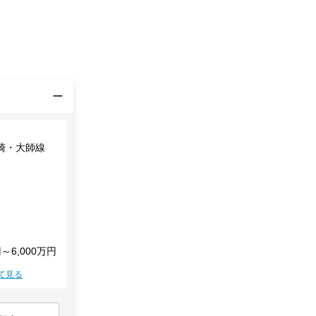
崎・大師線
円～6,000万円
て見る