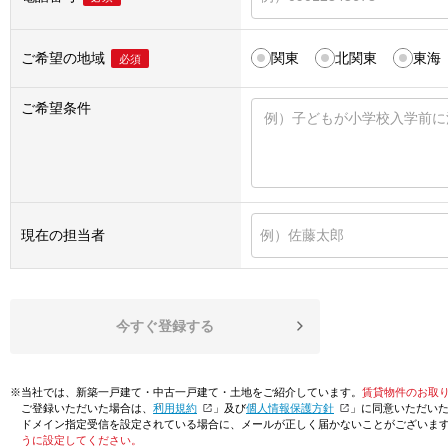
ご希望の地域
関東
北関東
東海
必須
ご希望条件
現在の担当者
今すぐ登録する
※当社では、新築一戸建て・中古一戸建て・土地をご紹介しています。
賃貸物件のお取
ご登録いただいた場合は、「
利用規約
」及び「
個人情報保護方針
」に同意いただい
ドメイン指定受信を設定されている場合に、メールが正しく届かないことがございま
うに設定してください。