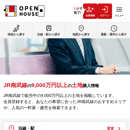
会員登録
ログイン
メニュー
地域から探す
沿線・駅から探す
地図から探す
通勤・通学から探す
JR南武線
9,000万円以上
土地
の
の
購入情報
JR南武線で販売中の9,000万円以上の土地を掲載しています。
会員登録すると、あなたの希望に合ったJR南武線のおすすめエリア
や、人気の一軒家・建売を検索できます。
沿線・駅
変更