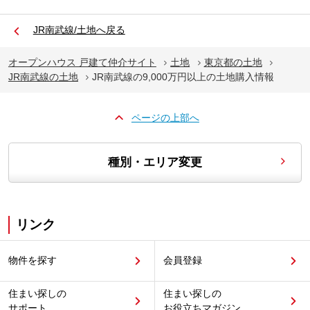
JR南武線/土地へ戻る
オープンハウス 戸建て仲介サイト
土地
東京都の土地
JR南武線の土地
JR南武線の9,000万円以上の土地購入情報
ページの上部へ
種別・エリア変更
リンク
物件を探す
会員登録
住まい探しの
住まい探しの
サポート
お役立ちマガジン