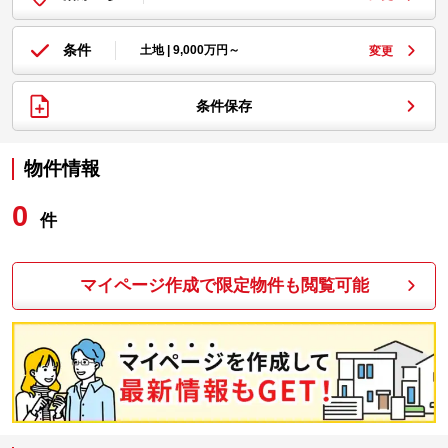
条件
土地 | 9,000万円～
変更
条件保存
物件情報
0
件
マイページ作成で限定物件も閲覧可能