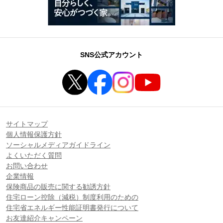
SNS公式アカウント
サイトマップ
個人情報保護方針
ソーシャルメディアガイドライン
よくいただく質問
お問い合わせ
企業情報
保険商品の販売に関する勧誘方針
住宅ローン控除（減税）制度利用のための
住宅省エネルギー性能証明書発行について
お友達紹介キャンペーン