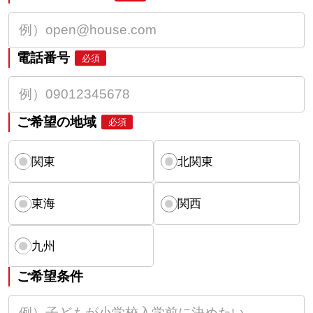
電話番号
必須
ご希望の地域
必須
関東
北関東
東海
関西
九州
ご希望条件