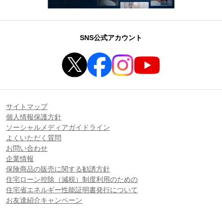
SNS公式アカウント
サイトマップ
個人情報保護方針
ソーシャルメディアガイドライン
よくいただく質問
お問い合わせ
企業情報
保険商品の販売に関する勧誘方針
住宅ローン控除（減税）制度利用のための
住宅省エネルギー性能証明書発行について
お友達紹介キャンペーン