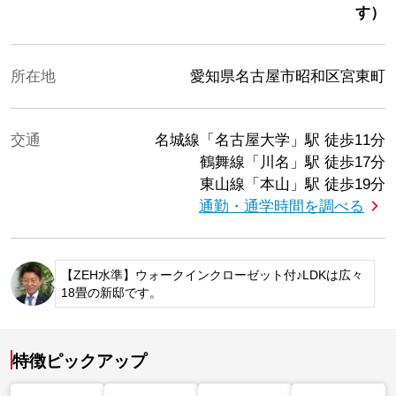
す）
所在地
愛知県名古屋市昭和区宮東町
交通
名城線「名古屋大学」駅
徒歩11分
鶴舞線「川名」駅
徒歩17分
東山線「本山」駅
徒歩19分
通勤・通学時間を調べる
【ZEH水準】ウォークインクローゼット付♪LDKは広々
18畳の新邸です。
特徴ピックアップ