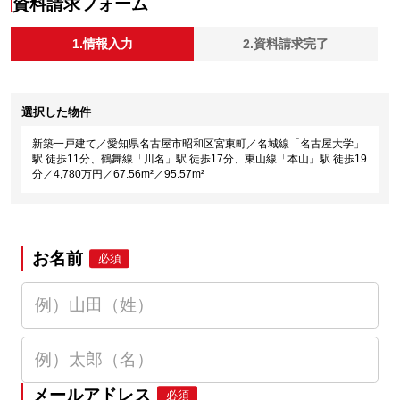
資料請求フォーム
1.情報入力
2.資料請求完了
選択した物件
新築一戸建て／愛知県名古屋市昭和区宮東町／名城線「名古屋大学」
駅 徒歩11分、鶴舞線「川名」駅 徒歩17分、東山線「本山」駅 徒歩19
分／4,780万円／67.56m²／95.57m²
お名前
必須
メールアドレス
必須