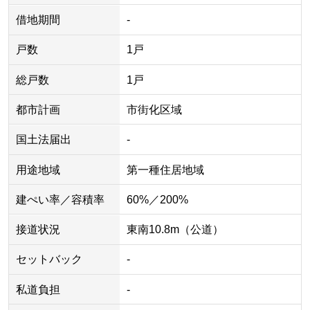
借地期間
-
戸数
1戸
総戸数
1戸
都市計画
市街化区域
国土法届出
-
用途地域
第一種住居地域
建ぺい率／容積率
60%／200%
接道状況
東南10.8m（公道）
セットバック
-
私道負担
-