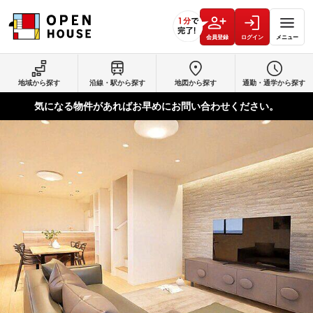
会員登録
ログイン
メニュー
地域から探す
沿線・駅から探す
地図から探す
通勤・通学から探す
気になる物件があればお早めにお問い合わせください。