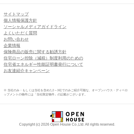
サイトマップ
個人情報保護方針
ソーシャルメディアガイドライン
よくいただく質問
お問い合わせ
企業情報
保険商品の販売に関する勧誘方針
住宅ローン控除（減税）制度利用のための
住宅省エネルギー性能証明書発行について
お友達紹介キャンペーン
※ 当社のみ・もしくは当社を含めた2～3社でのみご紹介可能な、オープンハウス・ディベロ
ップメントの物件には「当社限定物件」の記載がございます。
Copyright (c) 2026 Open House Co.,Ltd. All rights reserved.