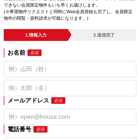
できない会員限定物件もいち早くお届けします。
(※希望物件リクエストと同時にWeb会員登録も完了し、会員限定
物件の閲覧・資料請求が可能になります。)
1.情報入力
2.送信完了
お名前
必須
メールアドレス
必須
電話番号
必須