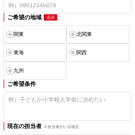
ご希望の地域
必須
関東
北関東
東海
関西
九州
ご希望条件
現在の担当者
※担当者がいる場合