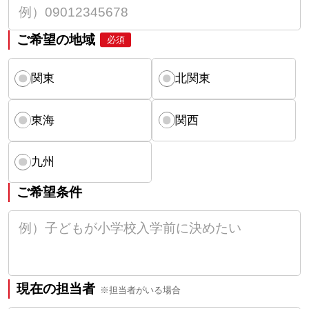
ご希望の地域
必須
関東
北関東
東海
関西
九州
ご希望条件
現在の担当者
※担当者がいる場合