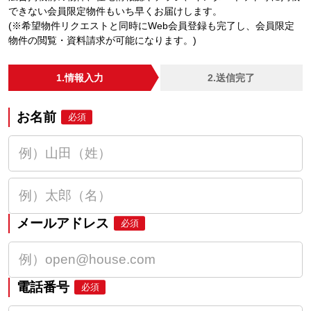
できない会員限定物件もいち早くお届けします。
(※希望物件リクエストと同時にWeb会員登録も完了し、会員限定
物件の閲覧・資料請求が可能になります。)
1.情報入力
2.送信完了
お名前
必須
メールアドレス
必須
電話番号
必須