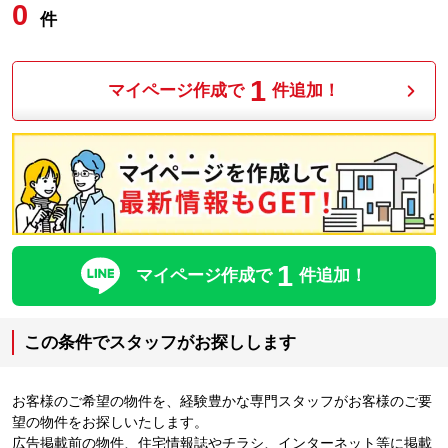
0
件
1
マイページ作成で
件追加！
1
マイページ作成で
件追加！
この条件でスタッフがお探しします
お客様のご希望の物件を、経験豊かな専門スタッフがお客様のご要
望の物件をお探しいたします。
広告掲載前の物件、住宅情報誌やチラシ、インターネット等に掲載