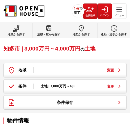
会員登録
ログイン
メニュー
地域から探す
沿線・駅から探す
地図から探す
通勤・通学から探す
知多市 | 3,000万円～4,000万円
土地
の
地域
変更
条件
土地 | 3,000万円～4,0…
変更
条件保存
物件情報