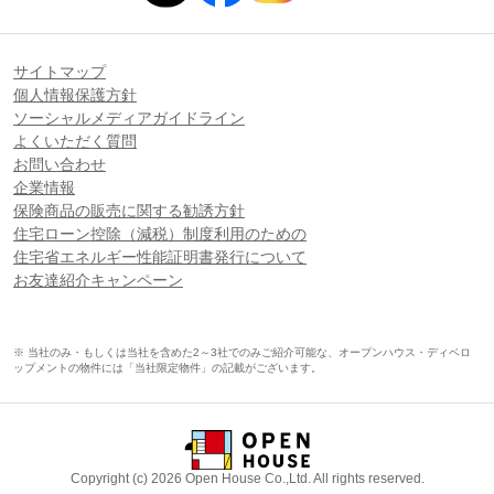
サイトマップ
個人情報保護方針
ソーシャルメディアガイドライン
よくいただく質問
お問い合わせ
企業情報
保険商品の販売に関する勧誘方針
住宅ローン控除（減税）制度利用のための
住宅省エネルギー性能証明書発行について
お友達紹介キャンペーン
※ 当社のみ・もしくは当社を含めた2～3社でのみご紹介可能な、オープンハウス・ディベロ
ップメントの物件には「当社限定物件」の記載がございます。
Copyright (c) 2026 Open House Co.,Ltd. All rights reserved.