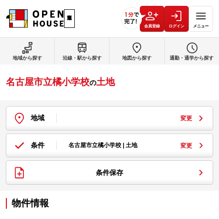
会員登録
ログイン
メニュー
地域から探す
沿線・駅から探す
地図から探す
通勤・通学から探す
名古屋市立橘小学校
土地
の
地域
変更
条件
名古屋市立橘小学校 | 土地
変更
条件保存
物件情報