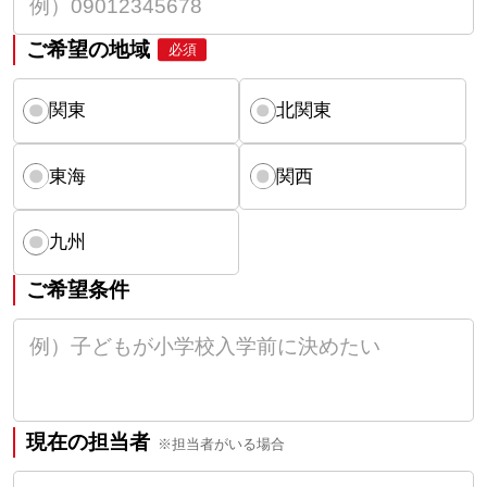
ご希望の地域
必須
関東
北関東
東海
関西
九州
ご希望条件
現在の担当者
※担当者がいる場合