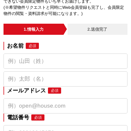
できない会員限定物件もいち早くお届けします。
(※希望物件リクエストと同時にWeb会員登録も完了し、会員限定
物件の閲覧・資料請求が可能になります。)
1.情報入力
2.送信完了
お名前
必須
メールアドレス
必須
電話番号
必須