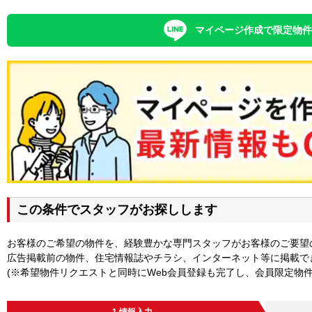
マイページ作成で限定物
この条件でスタッフがお探しします
お客様のご希望の物件を、経験豊かな専門スタッフがお客様のご要望
広告掲載前の物件、住宅情報誌やチラシ、インターネット等に掲載で
(※希望物件リクエストと同時にWeb会員登録も完了し、会員限定物