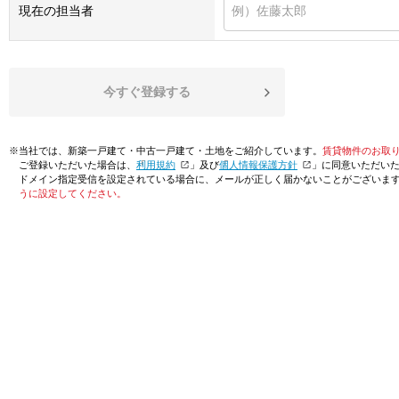
現在の担当者
今すぐ登録する
※当社では、新築一戸建て・中古一戸建て・土地をご紹介しています。
賃貸物件のお取
ご登録いただいた場合は、「
利用規約
」及び「
個人情報保護方針
」に同意いただい
ドメイン指定受信を設定されている場合に、メールが正しく届かないことがございま
うに設定してください。