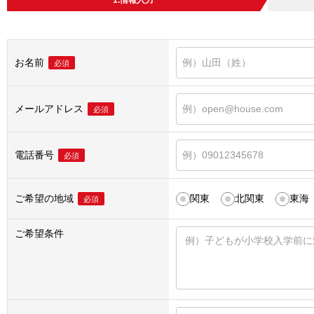
1.情報入力
お名前
必須
メールアドレス
必須
電話番号
必須
ご希望の地域
関東
北関東
東海
必須
ご希望条件