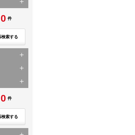
0
件
再検索する
0
件
再検索する