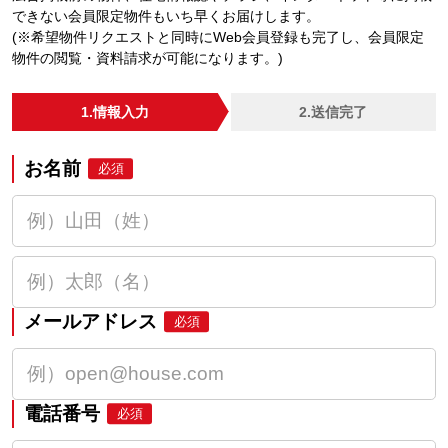
できない会員限定物件もいち早くお届けします。
(※希望物件リクエストと同時にWeb会員登録も完了し、会員限定
物件の閲覧・資料請求が可能になります。)
1.情報入力
2.送信完了
お名前
必須
メールアドレス
必須
電話番号
必須