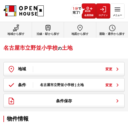
会員登録
ログイン
メニュー
地域から探す
沿線・駅から探す
地図から探す
通勤・通学から探す
名古屋市立野並小学校
土地
の
地域
変更
条件
名古屋市立野並小学校 | 土地
変更
条件保存
物件情報