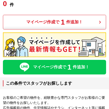
0
件
1
マイページ作成で
件追加！
1
マイページ作成で
件追加！
この条件でスタッフがお探しします
お客様のご希望の物件を、経験豊かな専門スタッフがお客様のご要
望の物件をお探しいたします。
広告掲載前の物件、住宅情報誌やチラシ、インターネット等に掲載