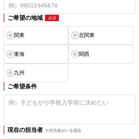
ご希望の地域
必須
関東
北関東
東海
関西
九州
ご希望条件
現在の担当者
※担当者がいる場合