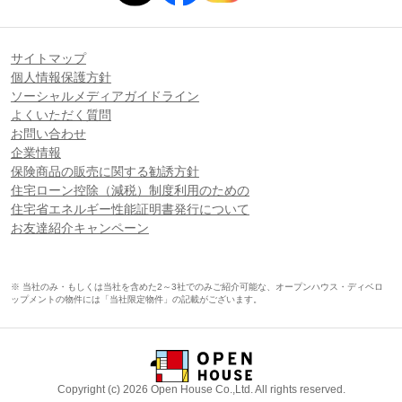
サイトマップ
個人情報保護方針
ソーシャルメディアガイドライン
よくいただく質問
お問い合わせ
企業情報
保険商品の販売に関する勧誘方針
住宅ローン控除（減税）制度利用のための
住宅省エネルギー性能証明書発行について
お友達紹介キャンペーン
※ 当社のみ・もしくは当社を含めた2～3社でのみご紹介可能な、オープンハウス・ディベロ
ップメントの物件には「当社限定物件」の記載がございます。
Copyright (c) 2026 Open House Co.,Ltd. All rights reserved.