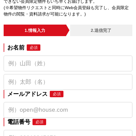
できない会員限定物件もいち早くお届けします。
(※希望物件リクエストと同時にWeb会員登録も完了し、会員限定
物件の閲覧・資料請求が可能になります。)
1.情報入力
2.送信完了
お名前
必須
メールアドレス
必須
電話番号
必須