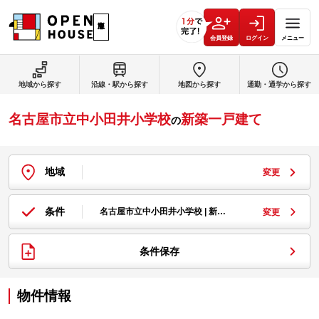
会員登録
ログイン
メニュー
地域から探す
沿線・駅から探す
地図から探す
通勤・通学から探す
名古屋市立中小田井小学校
新築一戸建て
の
地域
変更
条件
名古屋市立中小田井小学校 | 新…
変更
条件保存
物件情報