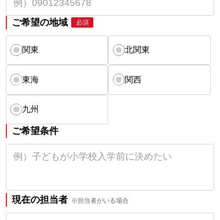
ご希望の地域
必須
関東
北関東
東海
関西
九州
ご希望条件
現在の担当者
※担当者がいる場合