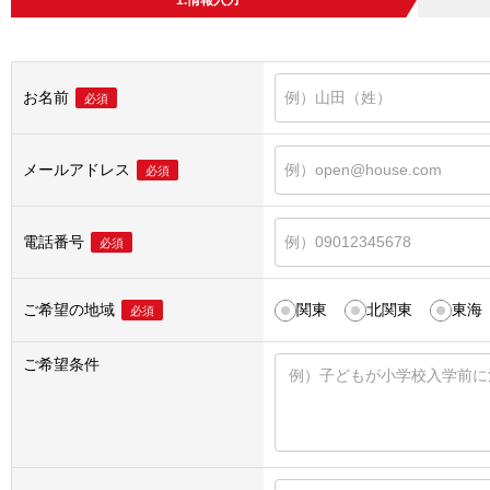
1.情報入力
お名前
必須
メールアドレス
必須
電話番号
必須
ご希望の地域
関東
北関東
東海
必須
ご希望条件