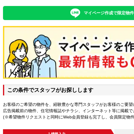
マイページ作成で限定物
この条件でスタッフがお探しします
お客様のご希望の物件を、経験豊かな専門スタッフがお客様のご要望
広告掲載前の物件、住宅情報誌やチラシ、インターネット等に掲載で
(※希望物件リクエストと同時にWeb会員登録も完了し、会員限定物