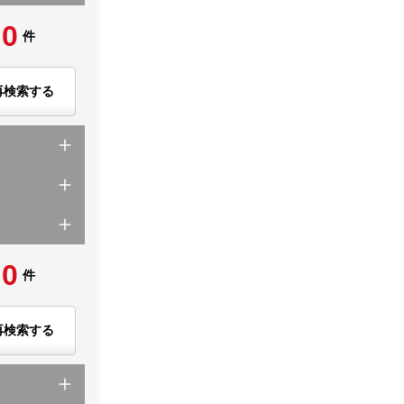
0
件
再検索する
0
件
再検索する