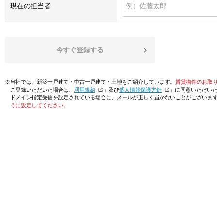
現在の担当者
今すぐ登録する
※当社では、新築一戸建て・中古一戸建て・土地をご紹介しています。
賃貸物件のお取
ご登録いただいた場合は、「
利用規約
」及び「
個人情報保護方針
」に同意いただい
ドメイン指定受信を設定されている場合に、メールが正しく届かないことがございま
うに設定してください。