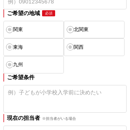
ご希望の地域
必須
関東
北関東
東海
関西
九州
ご希望条件
現在の担当者
※担当者がいる場合