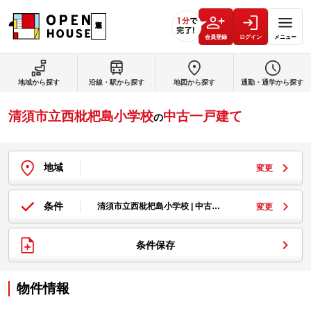
会員登録
ログイン
メニュー
地域から探す
沿線・駅から探す
地図から探す
通勤・通学から探す
清須市立西枇杷島小学校
中古一戸建て
の
地域
変更
条件
清須市立西枇杷島小学校 | 中古…
変更
条件保存
物件情報