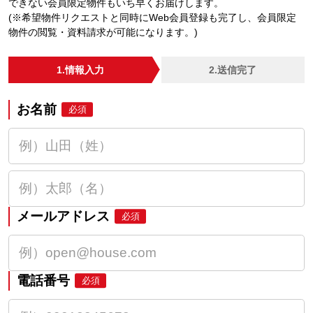
できない会員限定物件もいち早くお届けします。
(※希望物件リクエストと同時にWeb会員登録も完了し、会員限定
物件の閲覧・資料請求が可能になります。)
1.情報入力
2.送信完了
お名前
必須
メールアドレス
必須
電話番号
必須