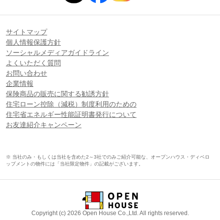
サイトマップ
個人情報保護方針
ソーシャルメディアガイドライン
よくいただく質問
お問い合わせ
企業情報
保険商品の販売に関する勧誘方針
住宅ローン控除（減税）制度利用のための
住宅省エネルギー性能証明書発行について
お友達紹介キャンペーン
※ 当社のみ・もしくは当社を含めた2～3社でのみご紹介可能な、オープンハウス・ディベロ
ップメントの物件には「当社限定物件」の記載がございます。
Copyright (c) 2026 Open House Co.,Ltd. All rights reserved.