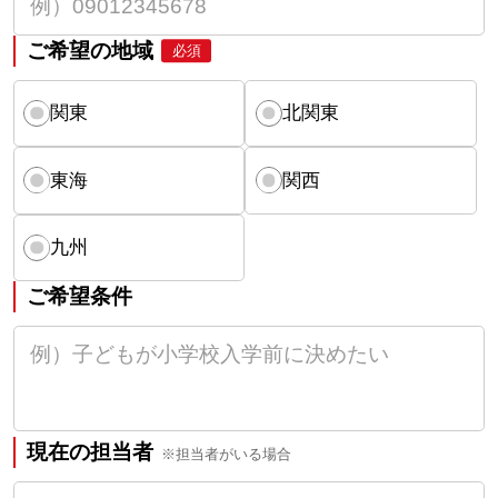
ご希望の地域
必須
関東
北関東
東海
関西
九州
ご希望条件
現在の担当者
※担当者がいる場合