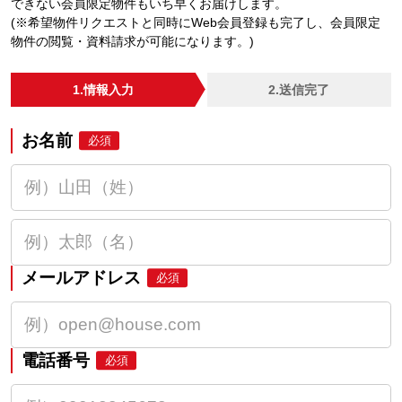
できない会員限定物件もいち早くお届けします。
(※希望物件リクエストと同時にWeb会員登録も完了し、会員限定
物件の閲覧・資料請求が可能になります。)
1.情報入力
2.送信完了
お名前
必須
メールアドレス
必須
電話番号
必須