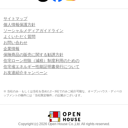
サイトマップ
個人情報保護方針
ソーシャルメディアガイドライン
よくいただく質問
お問い合わせ
企業情報
保険商品の販売に関する勧誘方針
住宅ローン控除（減税）制度利用のための
住宅省エネルギー性能証明書発行について
お友達紹介キャンペーン
※ 当社のみ・もしくは当社を含めた2～3社でのみご紹介可能な、オープンハウス・ディベロ
ップメントの物件には「当社限定物件」の記載がございます。
Copyright (c) 2026 Open House Co.,Ltd. All rights reserved.