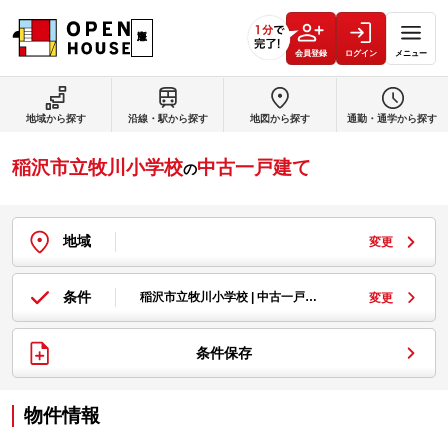
会員登録
ログイン
メニュー
地域から探す
沿線・駅から探す
地図から探す
通勤・通学から探す
稲沢市立牧川小学校
中古一戸建て
の
地域
変更
条件
稲沢市立牧川小学校 | 中古一戸…
変更
条件保存
物件情報