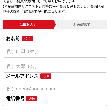
できない会員限定物件もいち早くお届けします。
(※希望物件リクエストと同時にWeb会員登録も完了し、会員限定
物件の閲覧・資料請求が可能になります。)
1.情報入力
2.送信完了
お名前
必須
メールアドレス
必須
電話番号
必須