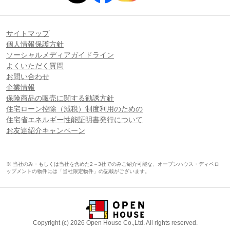
サイトマップ
個人情報保護方針
ソーシャルメディアガイドライン
よくいただく質問
お問い合わせ
企業情報
保険商品の販売に関する勧誘方針
住宅ローン控除（減税）制度利用のための
住宅省エネルギー性能証明書発行について
お友達紹介キャンペーン
※ 当社のみ・もしくは当社を含めた2～3社でのみご紹介可能な、オープンハウス・ディベロ
ップメントの物件には「当社限定物件」の記載がございます。
Copyright (c) 2026 Open House Co.,Ltd. All rights reserved.