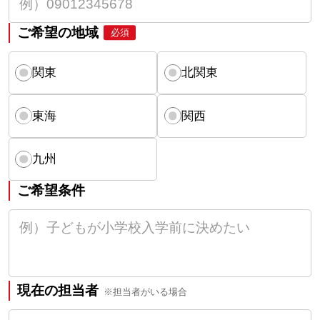
ご希望の地域
必須
関東
北関東
東海
関西
九州
ご希望条件
現在の担当者
※担当者がいる場合