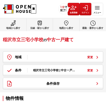
会員登録
ログイン
メニュー
地域から探す
沿線・駅から探す
地図から探す
通勤・通学から探す
稲沢市立三宅小学校
中古一戸建て
の
地域
変更
条件
稲沢市立三宅小学校 | 中古一戸…
変更
条件保存
物件情報