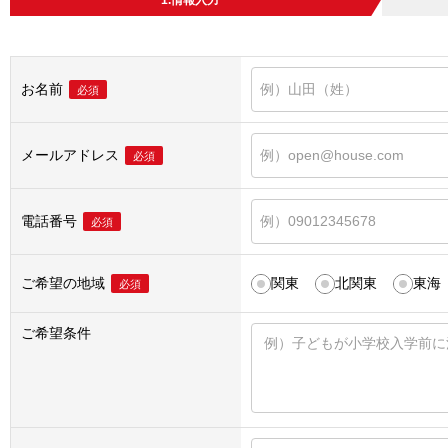
1.情報入力
お名前
必須
メールアドレス
必須
電話番号
必須
ご希望の地域
関東
北関東
東海
必須
ご希望条件