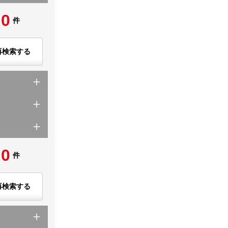
0
件
再検索する
0
件
再検索する