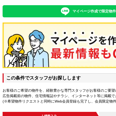
マイページ作成で限定物
この条件でスタッフがお探しします
お客様のご希望の物件を、経験豊かな専門スタッフがお客様のご要望
広告掲載前の物件、住宅情報誌やチラシ、インターネット等に掲載で
(※希望物件リクエストと同時にWeb会員登録も完了し、会員限定物