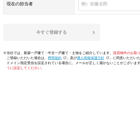
現在の担当者
今すぐ登録する
※当社では、新築一戸建て・中古一戸建て・土地をご紹介しています。
賃貸物件のお取
ご登録いただいた場合は、「
利用規約
」及び「
個人情報保護方針
」に同意いただい
ドメイン指定受信を設定されている場合に、メールが正しく届かないことがございま
うに設定してください。