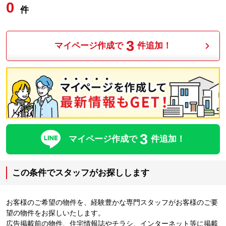
0
件
3
マイページ作成で
件追加！
3
マイページ作成で
件追加！
この条件でスタッフがお探しします
お客様のご希望の物件を、経験豊かな専門スタッフがお客様のご要
望の物件をお探しいたします。
広告掲載前の物件、住宅情報誌やチラシ、インターネット等に掲載