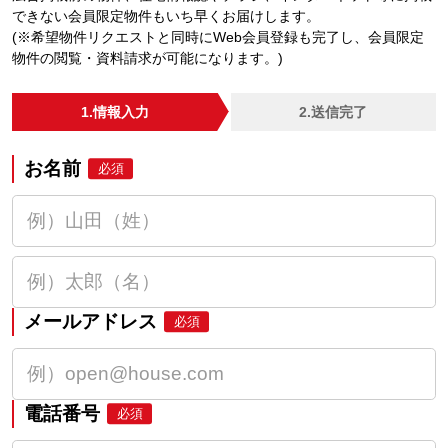
できない会員限定物件もいち早くお届けします。
(※希望物件リクエストと同時にWeb会員登録も完了し、会員限定
物件の閲覧・資料請求が可能になります。)
1.情報入力
2.送信完了
お名前
必須
メールアドレス
必須
電話番号
必須