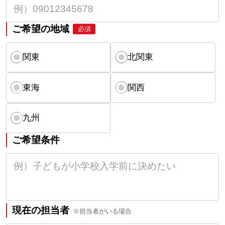
ご希望の地域
必須
関東
北関東
東海
関西
九州
ご希望条件
現在の担当者
※担当者がいる場合