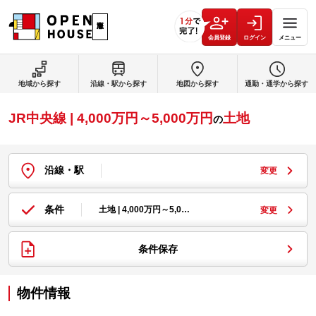
会員登録
ログイン
メニュー
地域から探す
沿線・駅から探す
地図から探す
通勤・通学から探す
JR中央線 | 4,000万円～5,000万円
土地
の
沿線・駅
変更
条件
土地 | 4,000万円～5,0…
変更
条件保存
物件情報