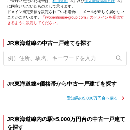
ご登録いただいた場合は、「
利用規約
」及び「
個人情報保護方針
」
に同意いただいたものとして承ります。
ドメイン指定受信を設定されている場合に、メールが正しく届かない
ことがございます。
「@openhouse-group.com」のドメインを受信で
きるように設定してください。
JR東海道線の中古一戸建てを探す
JR東海道線×価格帯から中古一戸建てを探す
愛知県の5,000万円台へ戻る
JR東海道線内の駅×5,000万円台の中古一戸建て
を探す