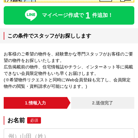
1
マイページ作成で
件追加！
この条件でスタッフがお探しします
お客様のご希望の物件を、経験豊かな専門スタッフがお客様のご要
望の物件をお探しいたします。
広告掲載前の物件、住宅情報誌やチラシ、インターネット等に掲載
できない会員限定物件もいち早くお届けします。
(※希望物件リクエストと同時にWeb会員登録も完了し、会員限定
物件の閲覧・資料請求が可能になります。)
1.情報入力
2.送信完了
お名前
必須