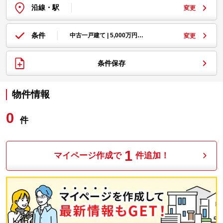
沿線・駅
変更
条件
中古一戸建て | 5,000万円…
変更
条件保存
物件情報
0
件
1
マイページ作成で
件追加！