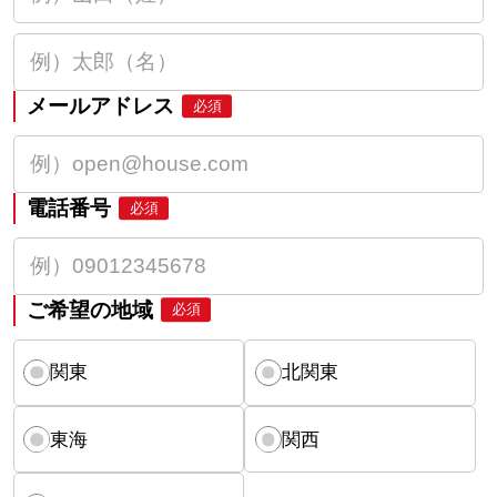
メールアドレス
必須
電話番号
必須
ご希望の地域
必須
関東
北関東
東海
関西