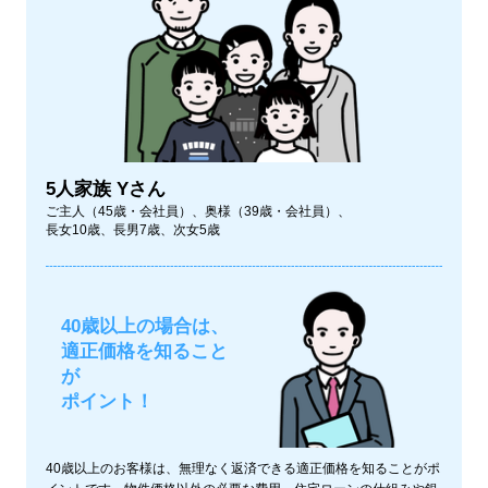
5人家族 Yさん
ご主人（45歳・会社員）、奥様（39歳・会社員）、
長女10歳、長男7歳、次女5歳
40歳以上の場合は、
適正価格を知ること
が
ポイント！
40歳以上のお客様は、無理なく返済できる適正価格を知ることがポ