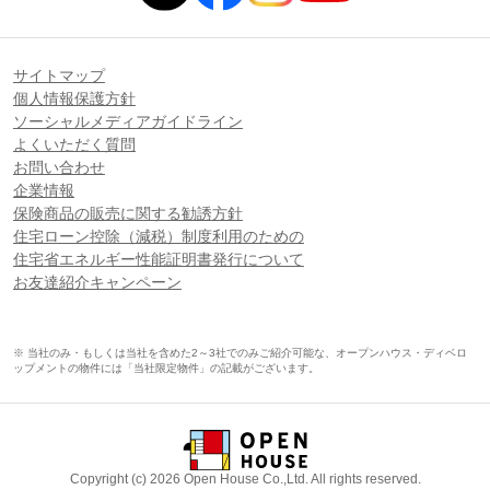
サイトマップ
個人情報保護方針
ソーシャルメディアガイドライン
よくいただく質問
お問い合わせ
企業情報
保険商品の販売に関する勧誘方針
住宅ローン控除（減税）制度利用のための
住宅省エネルギー性能証明書発行について
お友達紹介キャンペーン
※ 当社のみ・もしくは当社を含めた2～3社でのみご紹介可能な、オープンハウス・ディベロ
ップメントの物件には「当社限定物件」の記載がございます。
Copyright (c) 2026 Open House Co.,Ltd. All rights reserved.