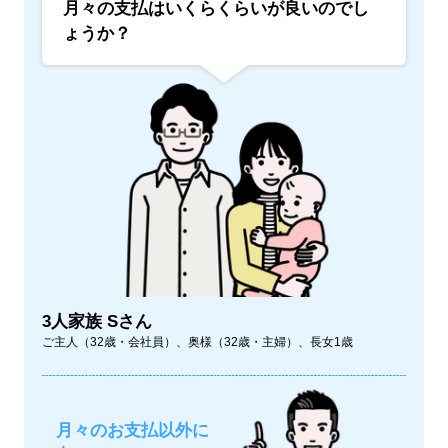
月々の支払はいくらくらいが良いのでし
ょうか？
3人家族 Sさん
ご主人（32歳・会社員）、奥様（32歳・主婦）、長女1歳
月々のお支払以外に