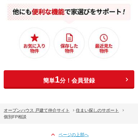
1
簡単
分！会員登録
オープンハウス 戸建て仲介サイト
住まい探しのサポート
個別FP相談
ページの上部へ