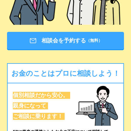
相談会を予約する
（無料）
お金のことはプロに相談しよう！
個別相談だから安心。
親身になって
ご相談に乗ります！